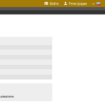
Войти
Регистрация
ьзователи.