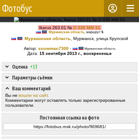
Фотобус
Ikarus 263.01 №
О 036 ММ 51
Мурманская область
, маршрут
5
Мурманская область
, Мурманск, улица Крупской
Автор:
snowman7300
·
Мурманская область
Дата:
15 сентября 2013 г., воскресенье
Оценка
+13
Параметры съёмки
Ваш комментарий
Вы не
вошли на сайт
.
Комментарии могут оставлять только зарегистрированные
пользователи.
Постоянная ссылка на фото