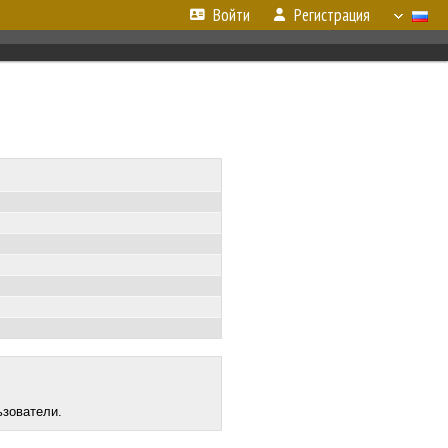
Войти
Регистрация
ьзователи.