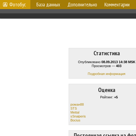
Фотобус
База данных
Дополнительно
Комментарии
Статистика
Опубликовано
08.09.2013 14:38 MSK
Просмотров —
403
Подробная информация
Оценка
Рейтинг:
+5
роман88
STS
Mettal
sSnaiperis
Bocius
Постоянная ссылка на фо