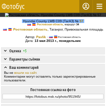
Фотобус
Hyundai County LWB C09 (ТагАЗ) №
57
Ростовская область
, маршрут
34
Ростовская область
, Таганрог, Привокзальная площадь
Автор:
Pavlik
·
Ростовская область
Дата:
13 мая 2013 г., понедельник
Оценка
+3
Параметры съёмки
Ваш комментарий
Вы не
вошли на сайт
.
Комментарии могут оставлять только зарегистрированные
пользователи.
Постоянная ссылка на фото