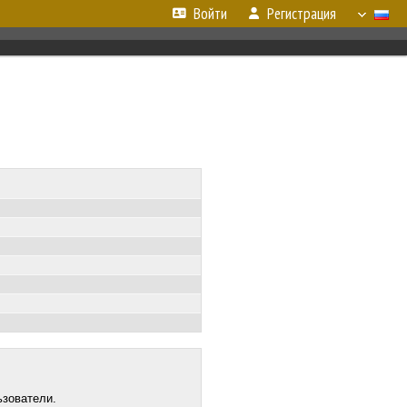
Войти
Регистрация
ьзователи.