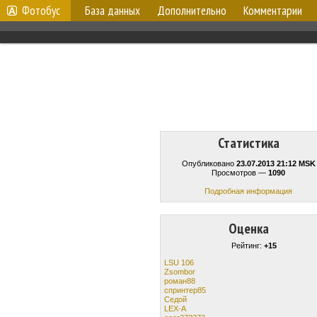
Фотобус
База данных
Дополнительно
Комментарии
Статистика
Опубликовано
23.07.2013 21:12 MSK
Просмотров —
1090
Подробная информация
Оценка
Рейтинг:
+15
LSU 106
Zsombor
роман88
спринтер85
Cедой
LEX-A