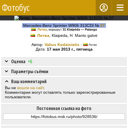
Фотобус
Mercedes-Benz Sprinter W906 313CDI №
07
Литва
, маршрут
31 Klaipėda — Palanga
Литва
, Klaipėda, H. Manto gatvė
Автор:
Valius Kedainietis
·
Литва
Дата:
17 мая 2013 г., пятница
Оценка
+6
Параметры съёмки
Ваш комментарий
Вы не
вошли на сайт
.
Комментарии могут оставлять только зарегистрированные
пользователи.
Постоянная ссылка на фото