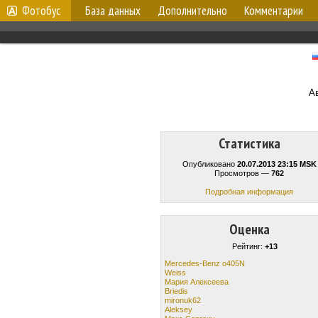
Фотобус
База данных
Дополнительно
Комментарии
А
Статистика
Опубликовано
20.07.2013 23:15 MSK
Просмотров —
762
Подробная информация
Оценка
Рейтинг:
+13
Mercedes-Benz o405N
Weiss
Мария Алексеева
Briedis
mironuk62
Aleksey