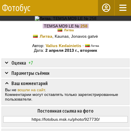
Фотобус
TEMSA MD9 LE №
258
Литва
Литва
, Kaunas, Jonavos gatvė
Автор:
Valius Kedainietis
·
Литва
Дата:
2 апреля 2013 г., вторник
Оценка
+7
Параметры съёмки
Ваш комментарий
Вы не
вошли на сайт
.
Комментарии могут оставлять только зарегистрированные
пользователи.
Постоянная ссылка на фото