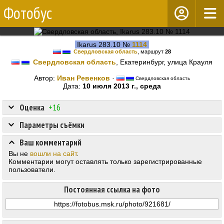
Фотобус
Ikarus 283.10 №
1114
Свердловская область
, маршрут
28
Свердловская область
, Екатеринбург, улица Крауля
Автор:
Иван Ревенков
·
Свердловская область
Дата:
10 июля 2013 г., среда
Оценка
+16
Параметры съёмки
Ваш комментарий
Вы не
вошли на сайт
.
Комментарии могут оставлять только зарегистрированные
пользователи.
Постоянная ссылка на фото