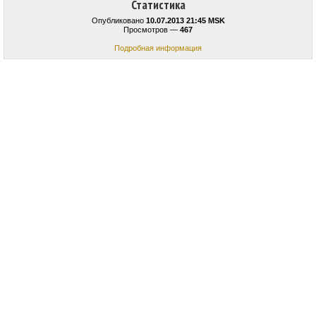
Статистика
Опубликовано
10.07.2013 21:45 MSK
Просмотров —
467
Подробная информация