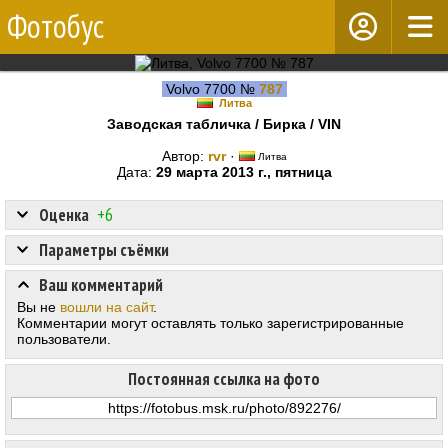
Фотобус
Volvo 7700 №
787
Литва
Заводская табличка / Бирка / VIN
Автор:
rvr
·
Литва
Дата:
29 марта 2013 г., пятница
Оценка
+6
Параметры съёмки
Ваш комментарий
Вы не
вошли на сайт
.
Комментарии могут оставлять только зарегистрированные
пользователи.
Постоянная ссылка на фото