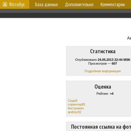
Фотобус
База данных
Дополнительно
Комментарии
А
Статистика
Опубликовано
24.05.2013 22:44 MSK
Просмотров —
607
Подробная информация
Оценка
Рейтинг:
+4
Cедой
спринтер85
Костромич
andrey92
Постоянная ссылка на фо