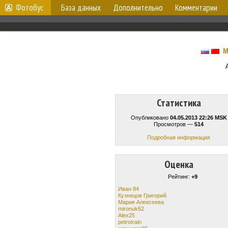
Фотобус
База данных
Дополнительно
Комментарии
М
Статистика
Опубликовано
04.05.2013 22:26 MSK
Просмотров —
514
Подробная информация
Оценка
Рейтинг:
+9
Иван 84
Кузнецов Григорий
Мария Алексеева
mironuk62
Alex25
petrotrain