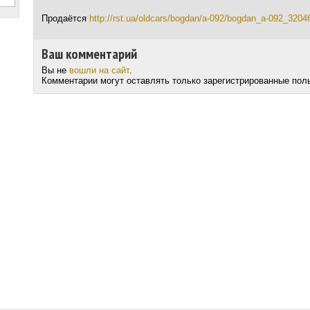
Продаётся
http://rst.ua/oldcars/bogdan/a-092/bogdan_a-092_3204
Ваш комментарий
Вы не
вошли на сайт
.
Комментарии могут оставлять только зарегистрированные пол