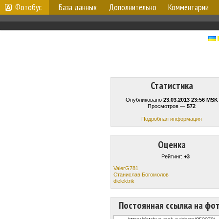
Фотобус
База данных
Дополнительно
Комментарии
Статистика
Опубликовано
23.03.2013 23:56 MSK
Просмотров —
572
Подробная информация
Оценка
Рейтинг:
+3
ValerG781
Станислав Богомолов
dielektrik
Постоянная ссылка на фо