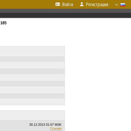
Войти
Регистрация
т
185
30.12.2013
01:07 MSK
Ссылка