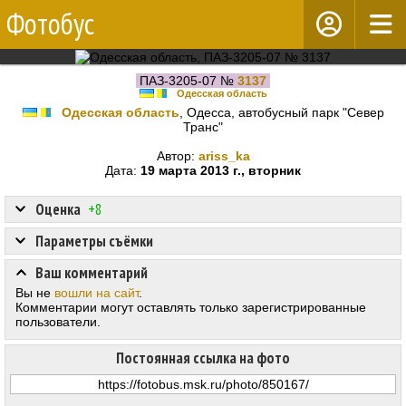
Фотобус
ПАЗ-3205-07 №
3137
Одесская область
Одесская область
, Одесса, автобусный парк "Север
Транс"
Автор:
ariss_ka
Дата:
19 марта 2013 г., вторник
Оценка
+8
Параметры съёмки
Ваш комментарий
Вы не
вошли на сайт
.
Комментарии могут оставлять только зарегистрированные
пользователи.
Постоянная ссылка на фото