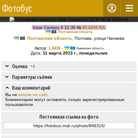
Фотобус
Irizar Century II 12.35 №
BI 3945 AA
Полтавская область
Полтавская область
, Полтава, улица Чапаева
Автор:
LAEN
·
Львовская область
Дата:
11 марта 2013 г., понедельник
Оценка
+4
Параметры съёмки
Ваш комментарий
Вы не
вошли на сайт
.
Комментарии могут оставлять только зарегистрированные
пользователи.
Постоянная ссылка на фото