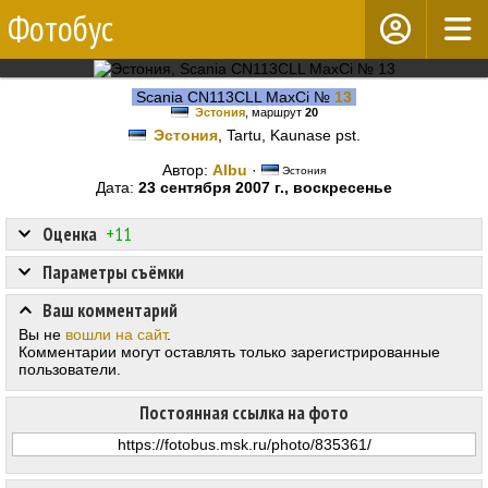
Фотобус
Scania CN113CLL MaxCi №
13
Эстония
, маршрут
20
Эстония
, Tartu, Kaunase pst.
Автор:
Albu
·
Эстония
Дата:
23 сентября 2007 г., воскресенье
Оценка
+11
Параметры съёмки
Ваш комментарий
Вы не
вошли на сайт
.
Комментарии могут оставлять только зарегистрированные
пользователи.
Постоянная ссылка на фото