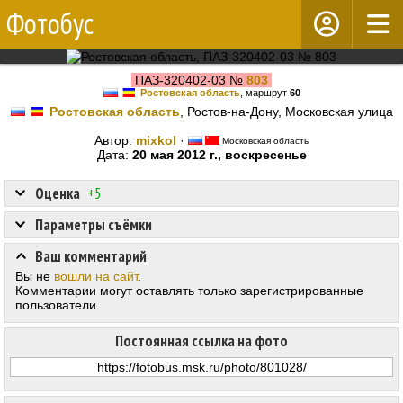
Фотобус
ПАЗ-320402-03 №
803
Ростовская область
, маршрут
60
Ростовская область
, Ростов-на-Дону, Московская улица
Автор:
mixkol
·
Московская область
Дата:
20 мая 2012 г., воскресенье
Оценка
+5
Параметры съёмки
Ваш комментарий
Вы не
вошли на сайт
.
Комментарии могут оставлять только зарегистрированные
пользователи.
Постоянная ссылка на фото