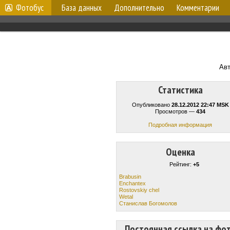
Фотобус
База данных
Дополнительно
Комментарии
Ав
Статистика
Опубликовано
28.12.2012 22:47 MSK
Просмотров —
434
Подробная информация
Оценка
Рейтинг:
+5
Brabusin
Enchantex
Rostovskiy chel
Wetal
Станислав Богомолов
Постоянная ссылка на фо