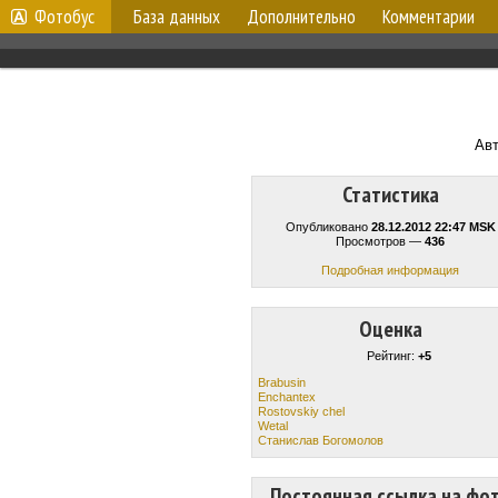
Фотобус
База данных
Дополнительно
Комментарии
Ав
Статистика
Опубликовано
28.12.2012 22:47 MSK
Просмотров —
436
Подробная информация
Оценка
Рейтинг:
+5
Brabusin
Enchantex
Rostovskiy chel
Wetal
Станислав Богомолов
Постоянная ссылка на фо