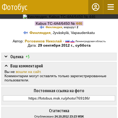
Фотобус
Kabus TC-4A4/6450 №
446
Финляндия
, маршрут
2
Финляндия
, Jyväskylä, Vapaudenkatu
Автор:
Роговиков Николай
·
Ленинградская область
Дата:
29 сентября 2012 г., суббота
Оценка
+5
Ваш комментарий
Вы не
вошли на сайт
.
Комментарии могут оставлять только зарегистрированные
пользователи.
Постоянная ссылка на фото
Статистика
Опубликовано
24.10.2012 23:23 MSK