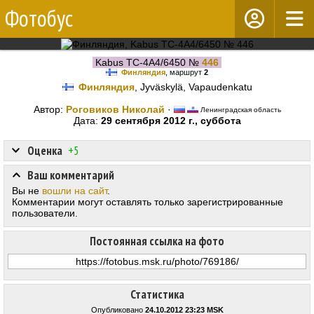
Фотобус
Kabus TC-4A4/6450 №
446
Финляндия
, маршрут
2
Финляндия
, Jyväskylä, Vapaudenkatu
Автор:
Роговиков Николай
·
Ленинградская область
Дата:
29 сентября 2012 г., суббота
Оценка
+5
Ваш комментарий
Вы не
вошли на сайт
.
Комментарии могут оставлять только зарегистрированные
пользователи.
Постоянная ссылка на фото
Статистика
Опубликовано
24.10.2012 23:23 MSK