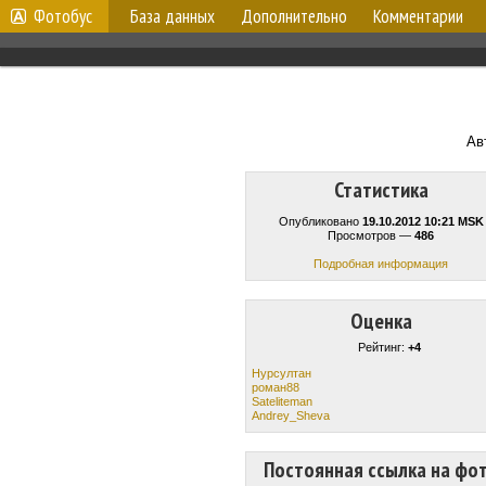
Фотобус
База данных
Дополнительно
Комментарии
Ав
Статистика
Опубликовано
19.10.2012 10:21 MSK
Просмотров —
486
Подробная информация
Оценка
Рейтинг:
+4
Нурсултан
роман88
Sateliteman
Andrey_Sheva
Постоянная ссылка на фо