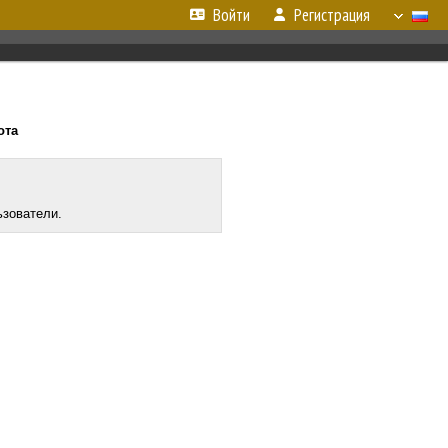
Войти
Регистрация
ота
ьзователи.