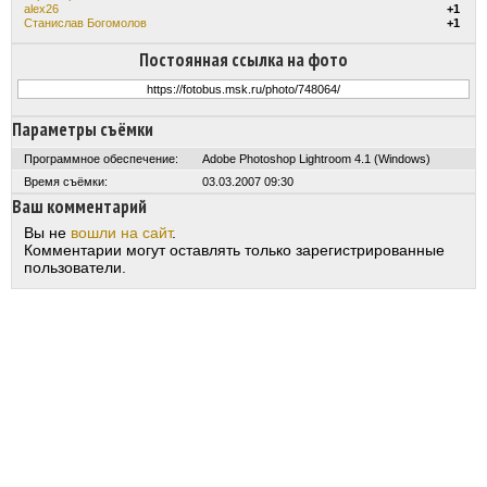
alex26
+1
Станислав Богомолов
+1
Постоянная ссылка на фото
Параметры съёмки
Программное обеспечение:
Adobe Photoshop Lightroom 4.1 (Windows)
Время съёмки:
03.03.2007 09:30
Ваш комментарий
Вы не
вошли на сайт
.
Комментарии могут оставлять только зарегистрированные
пользователи.