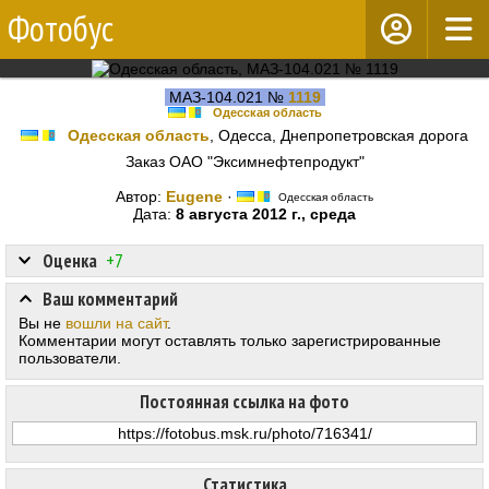
Фотобус
МАЗ-104.021 №
1119
Одесская область
Одесская область
, Одесса, Днепропетровская дорога
Заказ ОАО "Эксимнефтепродукт"
Автор:
Eugene
·
Одесская область
Дата:
8 августа 2012 г., среда
Оценка
+7
Ваш комментарий
Вы не
вошли на сайт
.
Комментарии могут оставлять только зарегистрированные
пользователи.
Постоянная ссылка на фото
Статистика