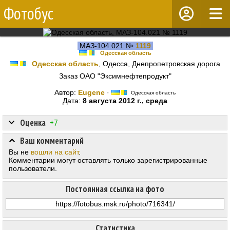
Фотобус
МАЗ-104.021 №
1119
Одесская область
Одесская область
, Одесса, Днепропетровская дорога
Заказ ОАО "Эксимнефтепродукт"
Автор:
Eugene
·
Одесская область
Дата:
8 августа 2012 г., среда
Оценка
+7
Ваш комментарий
Вы не
вошли на сайт
.
Комментарии могут оставлять только зарегистрированные
пользователи.
Постоянная ссылка на фото
Статистика