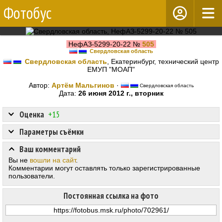
Фотобус
НефАЗ-5299-20-22 №
505
Свердловская область
Свердловская область
, Екатеринбург, технический центр
ЕМУП "МОАП"
Автор:
Артём Мальгинов
·
Свердловская область
Дата:
26 июня 2012 г., вторник
Оценка
+15
Параметры съёмки
Ваш комментарий
Вы не
вошли на сайт
.
Комментарии могут оставлять только зарегистрированные
пользователи.
Постоянная ссылка на фото