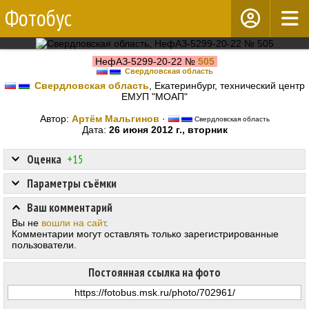
Фотобус
НефАЗ-5299-20-22 №
505
Свердловская область
Свердловская область
, Екатеринбург, технический центр
ЕМУП "МОАП"
Автор:
Артём Мальгинов
·
Свердловская область
Дата:
26 июня 2012 г., вторник
Оценка
+15
Параметры съёмки
Ваш комментарий
Вы не
вошли на сайт
.
Комментарии могут оставлять только зарегистрированные
пользователи.
Постоянная ссылка на фото