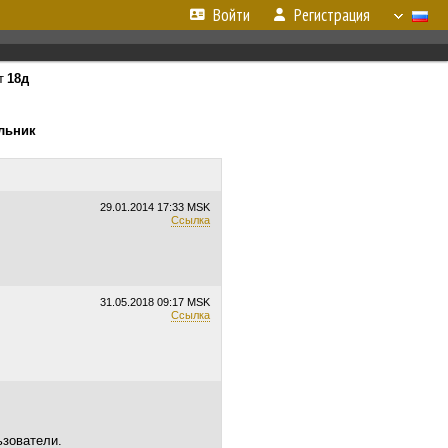
Войти
Регистрация
т
18д
ельник
29.01.2014
17:33 MSK
Ссылка
31.05.2018
09:17 MSK
Ссылка
ьзователи.