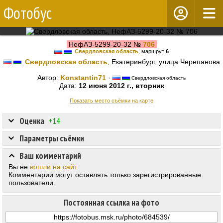
Фотобус
НефАЗ-5299-20-32 №
706
Свердловская область
, маршрут
6
Свердловская область
, Екатеринбург, улица Черепанова
Автор:
Konstantin71
·
Свердловская область
Дата:
12 июня 2012 г., вторник
Показать место съёмки на карте
Оценка
+14
Параметры съёмки
Ваш комментарий
Вы не
вошли на сайт
.
Комментарии могут оставлять только зарегистрированные
пользователи.
Постоянная ссылка на фото