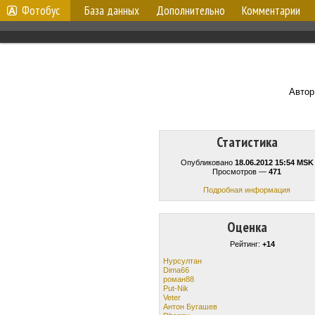
Фотобус
База данных
Дополнительно
Комментарии
Автор
Статистика
Опубликовано
18.06.2012 15:54 MSK
Просмотров —
471
Подробная информация
Оценка
Рейтинг:
+14
Нурсултан
Dima66
роман88
Put-Nik
Veter
Антон Бугашев