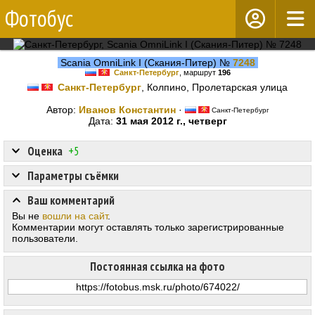
Фотобус
Scania OmniLink I (Скания-Питер) №
7248
Санкт-Петербург
, маршрут
196
Санкт-Петербург
, Колпино, Пролетарская улица
Автор:
Иванов Константин
·
Санкт-Петербург
Дата:
31 мая 2012 г., четверг
Оценка
+5
Параметры съёмки
Ваш комментарий
Вы не
вошли на сайт
.
Комментарии могут оставлять только зарегистрированные
пользователи.
Постоянная ссылка на фото