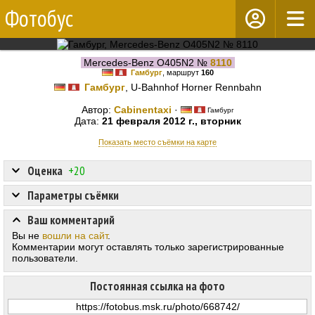
Фотобус
Mercedes-Benz O405N2 №
8110
Гамбург
, маршрут
160
Гамбург
, U-Bahnhof Horner Rennbahn
Автор:
Cabinentaxi
·
Гамбург
Дата:
21 февраля 2012 г., вторник
Показать место съёмки на карте
Оценка
+20
Параметры съёмки
Ваш комментарий
Вы не
вошли на сайт
.
Комментарии могут оставлять только зарегистрированные
пользователи.
Постоянная ссылка на фото