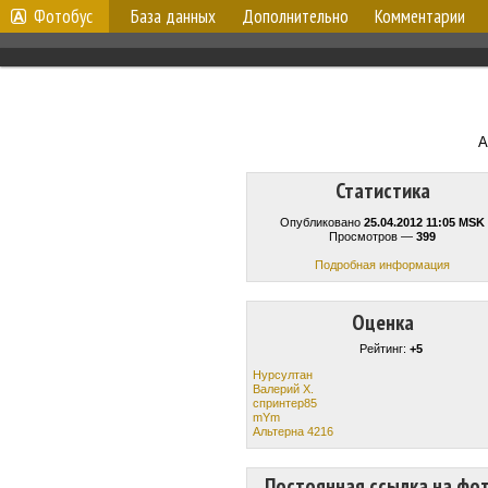
Фотобус
База данных
Дополнительно
Комментарии
А
Статистика
Опубликовано
25.04.2012 11:05 MSK
Просмотров —
399
Подробная информация
Оценка
Рейтинг:
+5
Нурсултан
Валерий Х.
спринтер85
mYm
Альтерна 4216
Постоянная ссылка на фо