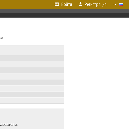
Войти
Регистрация
ье
ьзователи.