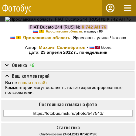
Фотобус
FIAT Ducato 244 [RUS] №
К 742 АН 76
Ярославская область
, маршрут
86
Ярославская область
, Ярославль, улица Чкалова
Автор:
Михаил Селивёрстов
·
Москва
Дата:
23 апреля 2012 г., понедельник
Оценка
+6
Ваш комментарий
Вы не
вошли на сайт
.
Комментарии могут оставлять только зарегистрированные
пользователи.
Постоянная ссылка на фото
Статистика
Опубликовано
24.04.2012 07:42 MSK