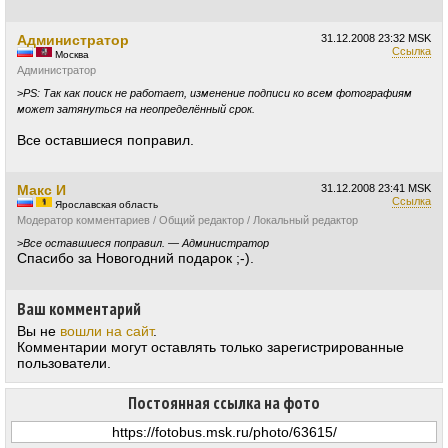
Администратор
31.12.2008
23:32 MSK
Ссылка
Москва
Администратор
>
PS: Так как поиск не работает, изменение подписи ко всем фотографиям
может затянуться на неопределённый срок.
Все оставшиеся поправил.
Макс И
31.12.2008
23:41 MSK
Ссылка
Ярославская область
Модератор комментариев / Общий редактор / Локальный редактор
>
Все оставшиеся поправил. — Администратор
Спасибо за Новогодний подарок ;-).
Ваш комментарий
Вы не
вошли на сайт
.
Комментарии могут оставлять только зарегистрированные
пользователи.
Постоянная ссылка на фото