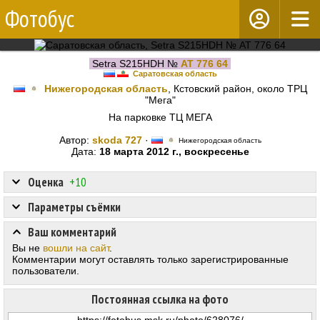
Фотобус
Setra S215HDH №
АТ 776 64
Саратовская область
Нижегородская область
, Кстовский район, около ТРЦ
"Мега"
На парковке ТЦ МЕГА
Автор:
skoda 727
·
Нижегородская область
Дата:
18 марта 2012 г., воскресенье
Оценка
+10
Параметры съёмки
Ваш комментарий
Вы не
вошли на сайт
.
Комментарии могут оставлять только зарегистрированные
пользователи.
Постоянная ссылка на фото