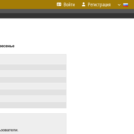
Войти
Регистрация
кресенье
ьзователи.