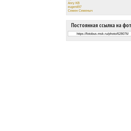
Anry KB
eugeniI97
Семен Семеныч
Постоянная ссылка на фо