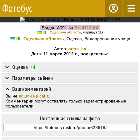
Фотобус
Богдан А091 №
BH 4112 AA
Одесская область
, маршрут
117
Одесская область
, Одесса, Водопроводная улица
Автор:
ariss_ka
Дата:
11 марта 2012 г., воскресенье
Оценка
+4
Параметры съёмки
Ваш комментарий
Вы не
вошли на сайт
.
Комментарии могут оставлять только зарегистрированные
пользователи.
Постоянная ссылка на фото