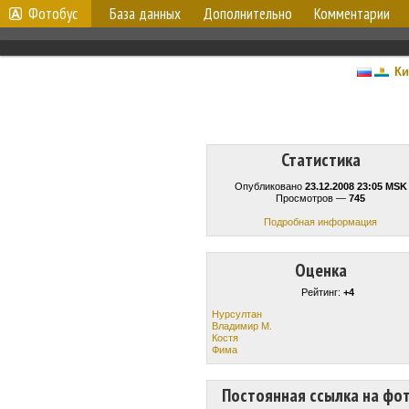
Фотобус
База данных
Дополнительно
Комментарии
Ки
Статистика
Опубликовано
23.12.2008 23:05 MSK
Просмотров —
745
Подробная информация
Оценка
Рейтинг:
+4
Нурсултан
Владимир М.
Костя
Фима
Постоянная ссылка на фо