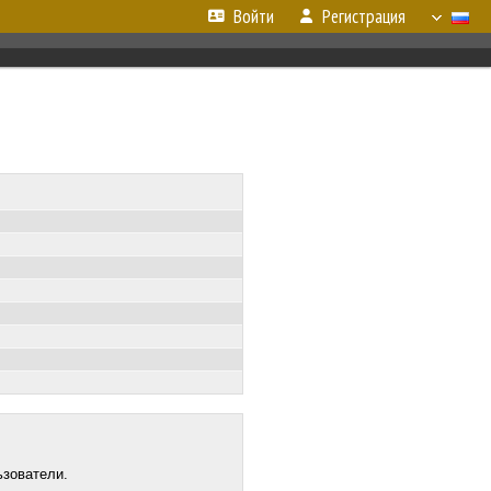
Войти
Регистрация
ьзователи.