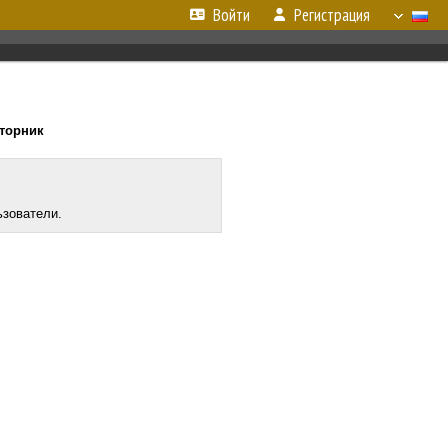
Войти
Регистрация
вторник
ьзователи.