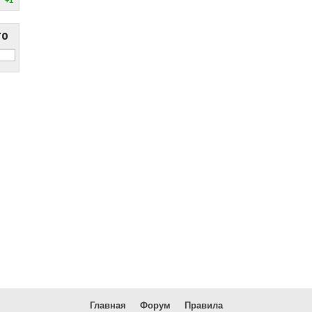
то
Главная
Форум
Правила