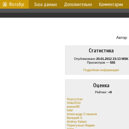
Фотобус
База данных
Дополнительно
Комментарии
Автор:
Статистика
Опубликовано
20.01.2012 23:13 MSK
Просмотров —
555
Подробная информация
Оценка
Рейтинг:
+9
Нурсултан
Snite2010
роман88
HAV
Александр Стаканов
Валерий Х.
Andrey Kaban
Пересунько Вадим
mYm