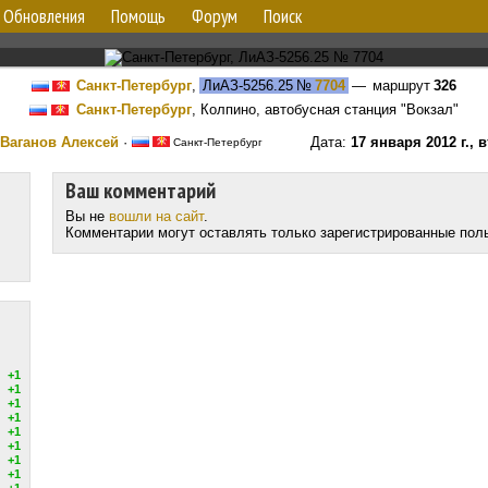
Обновления
Помощь
Форум
Поиск
Санкт-Петербург
,
ЛиАЗ-5256.25
№
7704
— маршрут
326
Санкт-Петербург
, Колпино, автобусная станция "Вокзал"
Ваганов Алексей
·
Дата:
17 января 2012 г., 
Санкт-Петербург
Ваш комментарий
Вы не
вошли на сайт
.
Комментарии могут оставлять только зарегистрированные пол
+1
+1
+1
+1
+1
+1
+1
+1
+1