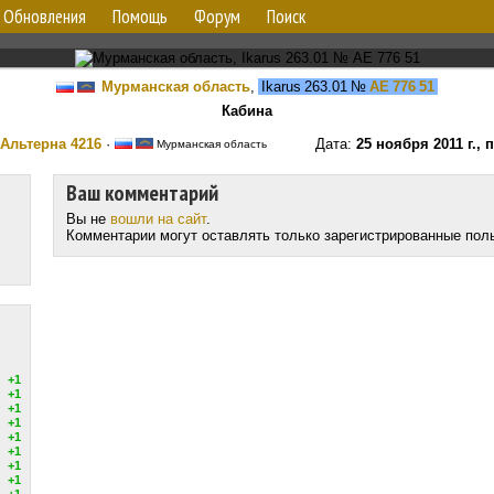
Обновления
Помощь
Форум
Поиск
Мурманская область
,
Ikarus 263.01
№
АЕ 776 51
Кабина
Альтерна 4216
·
Дата:
25 ноября 2011 г., 
Мурманская область
Ваш комментарий
Вы не
вошли на сайт
.
Комментарии могут оставлять только зарегистрированные пол
+1
+1
+1
+1
+1
+1
+1
+1
+1