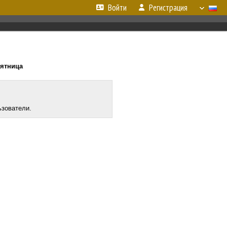
Войти
Регистрация
пятница
ьзователи.