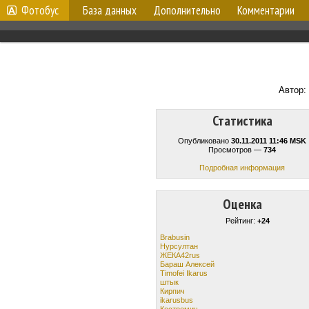
Фотобус
База данных
Дополнительно
Комментарии
Автор:
Статистика
Опубликовано
30.11.2011 11:46 MSK
Просмотров —
734
Подробная информация
Оценка
Рейтинг:
+24
Brabusin
Нурсултан
ЖЕКА42rus
Бараш Алексей
Timofei Ikarus
штык
Кирпич
ikarusbus
Костромич