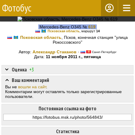
Фотобус
Mercedes-Benz O345 №
619
Псковская область
, маршрут
14
Псковская область
, Псков, конечная станция "улица
Рокоссовского"
Автор:
Александр Стаканов
·
Санкт-Петербург
Дата:
11 ноября 2011 г., пятница
Оценка
+3
Ваш комментарий
Вы не
вошли на сайт
.
Комментарии могут оставлять только зарегистрированные
пользователи.
Постоянная ссылка на фото
Статистика