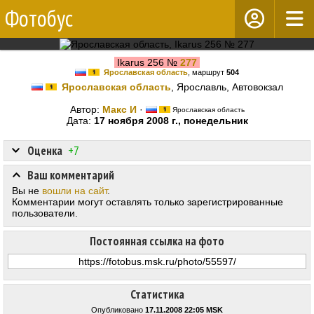
Фотобус
Ikarus 256 №
277
Ярославская область
, маршрут
504
Ярославская область
, Ярославль, Автовокзал
Автор:
Макс И
·
Ярославская область
Дата:
17 ноября 2008 г., понедельник
Оценка
+7
Ваш комментарий
Вы не
вошли на сайт
.
Комментарии могут оставлять только зарегистрированные
пользователи.
Постоянная ссылка на фото
Статистика
Опубликовано
17.11.2008 22:05 MSK