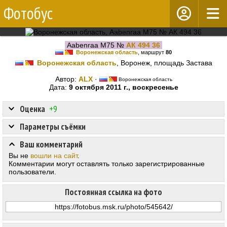
Фотобус
Aabenraa M75 №
АК 494 36
Воронежская область
, маршрут
80
Воронежская область
, Воронеж, площадь Застава
Автор:
ALX
·
Воронежская область
Дата:
9 октября 2011 г., воскресенье
Оценка
+9
Параметры съёмки
Ваш комментарий
Вы не
вошли на сайт
.
Комментарии могут оставлять только зарегистрированные
пользователи.
Постоянная ссылка на фото