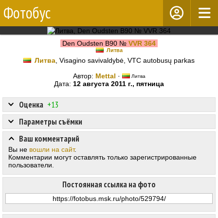
Фотобус
Den Oudsten B90 №
VVR 364
Литва
Литва
, Visagino savivaldybė, VTC autobusų parkas
Автор:
Mettal
·
Литва
Дата:
12 августа 2011 г., пятница
Оценка
+13
Параметры съёмки
Ваш комментарий
Вы не
вошли на сайт
.
Комментарии могут оставлять только зарегистрированные
пользователи.
Постоянная ссылка на фото