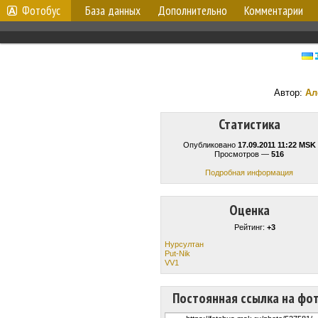
Фотобус
База данных
Дополнительно
Комментарии
Автор:
Ал
Статистика
Опубликовано
17.09.2011 11:22 MSK
Просмотров —
516
Подробная информация
Оценка
Рейтинг:
+3
Нурсултан
Put-Nik
VV1
Постоянная ссылка на фо