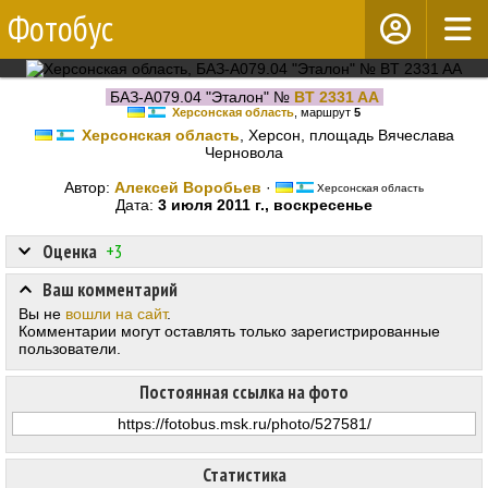
Фотобус
БАЗ-А079.04 "Эталон" №
BT 2331 AA
Херсонская область
, маршрут
5
Херсонская область
, Херсон, площадь Вячеслава
Черновола
Автор:
Алексей Воробьев
·
Херсонская область
Дата:
3 июля 2011 г., воскресенье
Оценка
+3
Ваш комментарий
Вы не
вошли на сайт
.
Комментарии могут оставлять только зарегистрированные
пользователи.
Постоянная ссылка на фото
Статистика