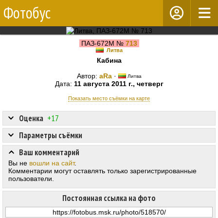
Фотобус
ПАЗ-672М №
713
Литва
Кабина
Автор:
aRa
·
Литва
Дата:
11 августа 2011 г., четверг
Показать место съёмки на карте
Оценка
+17
Параметры съёмки
Ваш комментарий
Вы не
вошли на сайт
.
Комментарии могут оставлять только зарегистрированные
пользователи.
Постоянная ссылка на фото