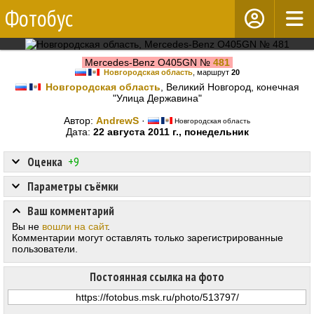
Фотобус
Mercedes-Benz O405GN №
481
Новгородская область
, маршрут
20
Новгородская область
, Великий Новгород, конечная
"Улица Державина"
Автор:
AndrewS
·
Новгородская область
Дата:
22 августа 2011 г., понедельник
Оценка
+9
Параметры съёмки
Ваш комментарий
Вы не
вошли на сайт
.
Комментарии могут оставлять только зарегистрированные
пользователи.
Постоянная ссылка на фото